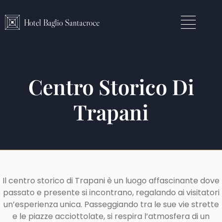
Hotel Baglio Santacroce
Centro Storico Di
Trapani
Il centro storico di Trapani è un luogo affascinante dove
passato e presente si incontrano, regalando ai visitatori
un’esperienza unica. Passeggiando tra le sue vie strette
e le piazze acciottolate, si respira l’atmosfera di un