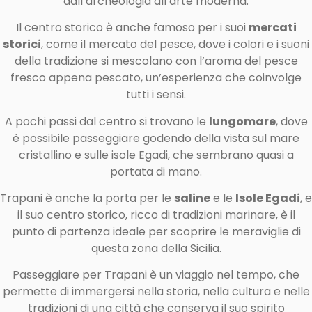
dall’archeologia all’arte moderna.
Il centro storico è anche famoso per i suoi
mercati
storici
, come il mercato del pesce, dove i colori e i suoni
della tradizione si mescolano con l’aroma del pesce
fresco appena pescato, un’esperienza che coinvolge
tutti i sensi.
A pochi passi dal centro si trovano le
lungomare
, dove
è possibile passeggiare godendo della vista sul mare
cristallino e sulle isole Egadi, che sembrano quasi a
portata di mano.
Trapani è anche la porta per le
saline
e le
Isole Egadi
, e
il suo centro storico, ricco di tradizioni marinare, è il
punto di partenza ideale per scoprire le meraviglie di
questa zona della Sicilia.
Passeggiare per Trapani è un viaggio nel tempo, che
permette di immergersi nella storia, nella cultura e nelle
tradizioni di una città che conserva il suo spirito