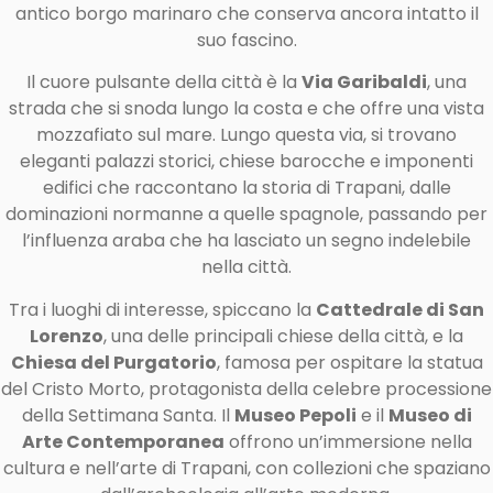
antico borgo marinaro che conserva ancora intatto il
suo fascino.
Il cuore pulsante della città è la
Via Garibaldi
, una
strada che si snoda lungo la costa e che offre una vista
mozzafiato sul mare. Lungo questa via, si trovano
eleganti palazzi storici, chiese barocche e imponenti
edifici che raccontano la storia di Trapani, dalle
dominazioni normanne a quelle spagnole, passando per
l’influenza araba che ha lasciato un segno indelebile
nella città.
Tra i luoghi di interesse, spiccano la
Cattedrale di San
Lorenzo
, una delle principali chiese della città, e la
Chiesa del Purgatorio
, famosa per ospitare la statua
del Cristo Morto, protagonista della celebre processione
della Settimana Santa. Il
Museo Pepoli
e il
Museo di
Arte Contemporanea
offrono un’immersione nella
cultura e nell’arte di Trapani, con collezioni che spaziano