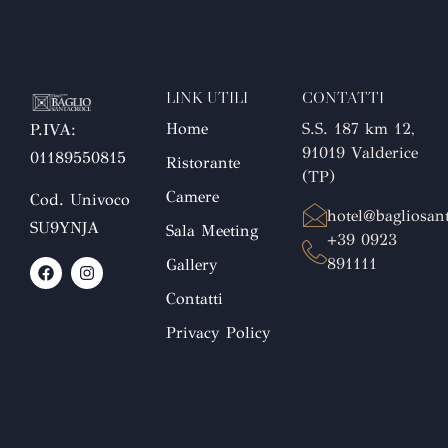
LINK UTILI
CONTATTI
Home
S.S. 187 km 12,
P.IVA:
91019 Valderice
01189550815
Ristorante
(TP)
Camere
Cod. Univoco
hotel@bagliosant
SU9YNJA
Sala Meeting
+39 0923
891111
Gallery
Contatti
Privacy Policy