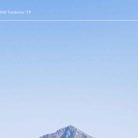
1019 Valderice TP