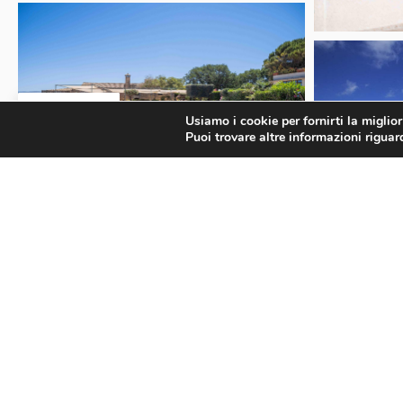
IT
Usiamo i cookie per fornirti la miglio
Puoi trovare altre informazioni riguard