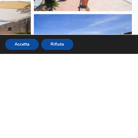
Accetta
Rifiuta